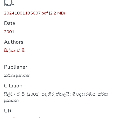
Files
20241001195007.pdf
(2.2 MB)
Date
2001
Authors
සිල්වා, ඒ. සී.
Publisher
කර්තෘ ප්‍රකාශන
Citation
සිල්වා, ඒ. සී. (2001). සඳ හිරු නිසලයි : ගී පද සරණිය, කර්තෘ
ප්‍රකාශන
URI